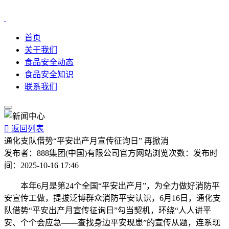
首页
关于我们
食品安全动态
食品安全知识
联系我们

返回列表
通化支队借势“平安出产月宣传征询日” 再掀消
发布者：
888集团(中国)有限公司官方网站
浏览次数：
发布时
间：
2025-10-16 17:46
本年6月是第24个全国“平安出产月”，为全力做好消防平
安宣传工做，提拔泛博群众消防平安认识，6月16日，通化支
队借势“平安出产月宣传征询日”勾当契机，环绕“人人讲平
安、个个会应急——查找身边平安现患”的宣传从题，连系现